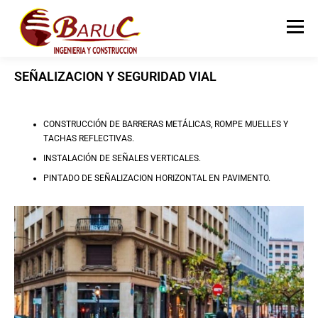
Menú
SEÑALIZACION Y SEGURIDAD VIAL
INICIO
QUIENES SOMOS
SERVICIOS
CONSTRUCCIÓN DE BARRERAS METÁLICAS, ROMPE MUELLES Y
OBRAS
CLIENTES
CONTÁCTENOS
TACHAS REFLECTIVAS.
INSTALACIÓN DE SEÑALES VERTICALES.
PINTADO DE SEÑALIZACION HORIZONTAL EN PAVIMENTO.